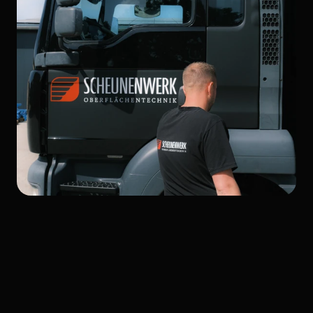
Express-Service
optimal
nutzen.