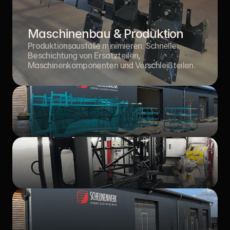
Maschinenbau & Produktion
Produktionsausfälle minimieren: Schnelle 
Beschichtung von Ersatzteilen, 
Maschinenkomponenten und Verschleißteilen.